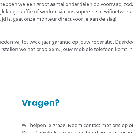
 hebben we een groot aantal onderdelen op voorraad, zoda
k kopje koffie of werken via ons supersnelle wifinetwerk
jd is, gaat onze monteur direct voor je aan de slag!
den wij tot twee jaar garantie op jouw reparatie. Daardoo
rstellen we het probleem. Jouw mobiele telefoon komt in g
Vragen?
Wij helpen je graag! Neem contact met ons op of
Optie 1-winkels bij jou in de buurt, waar wij onze