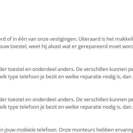
 of in één van onze vestigingen. Uiteraard is het makkel
uw toestel, weet hij alvast wat er gerepareerd moet worde
eder toestel en onderdeel anders. De verschillen kunnen pe
 type telefoon je bezit en welke reparatie nodig is, dan zi
eder toestel en onderdeel anders. De verschillen kunnen pe
 type telefoon je bezit en welke reparatie nodig is, dan zi
van jouw mobiele telefoon. Onze monteurs hebben ervaring