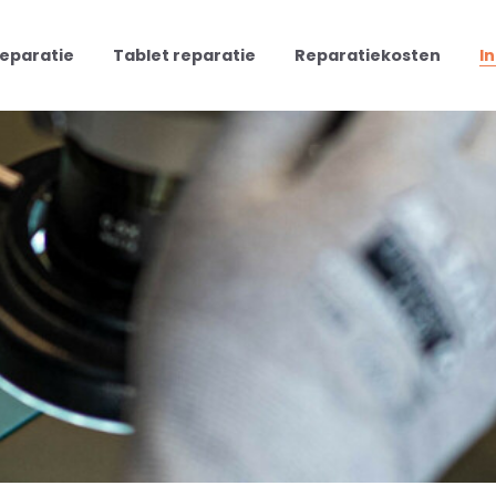
reparatie
Tablet reparatie
Reparatiekosten
I