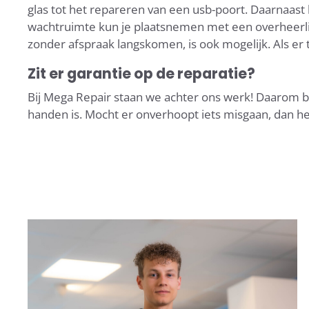
glas tot het repareren van een usb-poort. Daarnaast
wachtruimte kun je plaatsnemen met een overheerlij
zonder afspraak langskomen, is ook mogelijk. Als er ti
Zit er garantie op de reparatie?
Bij Mega Repair staan we achter ons werk! Daarom bie
handen is. Mocht er onverhoopt iets misgaan, dan he