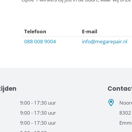
Telefoon
E-mail
088 008 9004
info@megarepair.nl
ijden
Contac
9:00 - 17:30 uur
Noord
9:00 - 17:30 uur
8302
9:00 - 17:30 uur
Emme