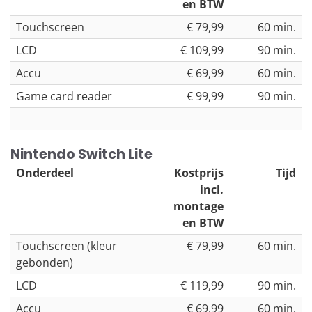
en BTW
Touchscreen
€ 79,99
60 min.
LCD
€ 109,99
90 min.
Accu
€ 69,99
60 min.
Game card reader
€ 99,99
90 min.
Nintendo Switch Lite
Onderdeel
Kostprijs
Tijd
incl.
montage
en BTW
Touchscreen (kleur
€ 79,99
60 min.
gebonden)
LCD
€ 119,99
90 min.
Accu
€ 69,99
60 min.