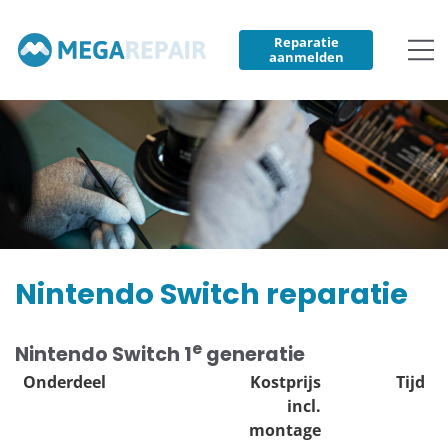
Reparatie
aanmelden
Nintendo Switch reparatie
e
Nintendo Switch 1
generatie
Onderdeel
Kostprijs
Tijd
incl.
montage