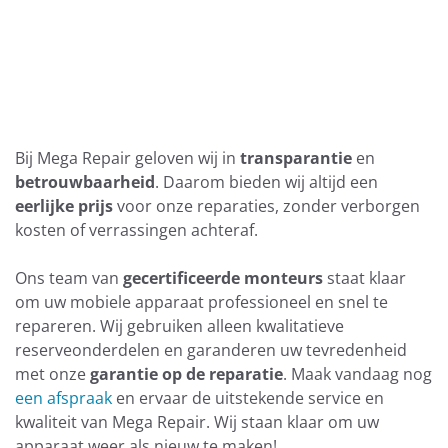
Bij Mega Repair geloven wij in
transparantie
en
betrouwbaarheid
. Daarom bieden wij altijd een
eerlijke prijs
voor onze reparaties, zonder verborgen
kosten of verrassingen achteraf.
Ons team van
gecertificeerde monteurs
staat klaar
om uw mobiele apparaat professioneel en snel te
repareren. Wij gebruiken alleen kwalitatieve
reserveonderdelen en garanderen uw tevredenheid
met onze
garantie op de reparatie
. Maak vandaag nog
een afspraak
en ervaar de uitstekende service en
kwaliteit van Mega Repair. Wij staan klaar om uw
apparaat weer als nieuw te maken!