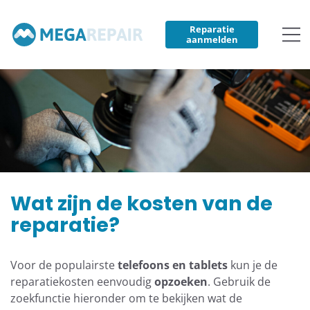
Reparatie
aanmelden
Wat zijn de kosten van de
reparatie?
Voor de populairste
telefoons en tablets
kun je de
reparatiekosten eenvoudig
opzoeken
. Gebruik de
zoekfunctie hieronder om te bekijken wat de