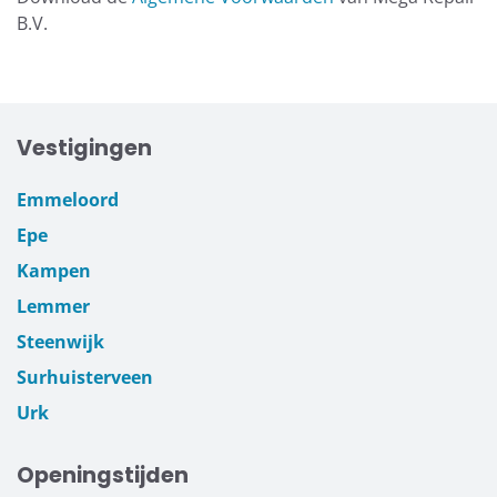
B.V.
Vestigingen
Emmeloord
Epe
Kampen
Lemmer
Steenwijk
Surhuisterveen
Urk
Openingstijden